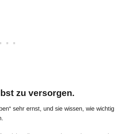
elbst zu versorgen.
eben“ sehr ernst, und sie wissen, wie wichtig
n.