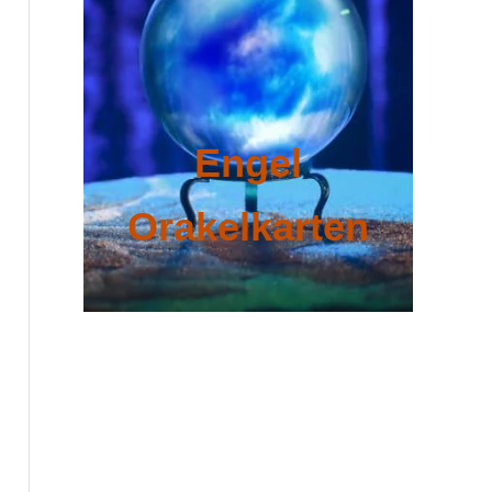
Engel
Orakelkarten