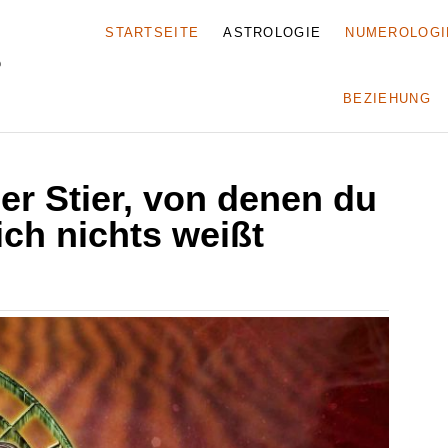
STARTSEITE
ASTROLOGIE
NUMEROLOGI
BEZIEHUNG
r Stier, von denen du
ch nichts weißt