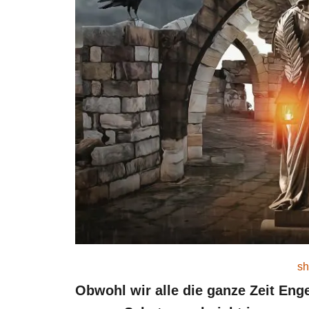
sh
Obwohl wir alle die ganze Zeit En