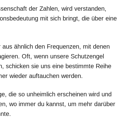
ssenschaft der Zahlen, wird verstanden,
ionsbedeutung mit sich bringt, die über eine
ur aus ähnlich den Frequenzen, mit denen
gieren. Oft, wenn unsere Schutzengel
, schicken sie uns eine bestimmte Reihe
mer wieder auftauchen werden.
ge, die so unheimlich erscheinen wird und
auen, wo immer du kannst, um mehr darüber
nte.