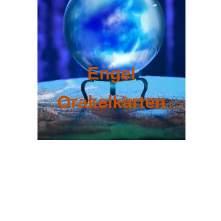
Engel
Orakelkarten