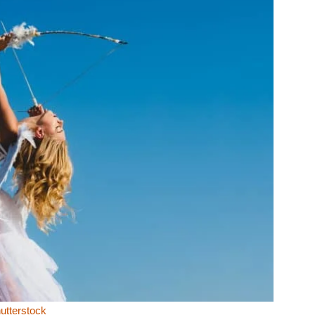
utterstock