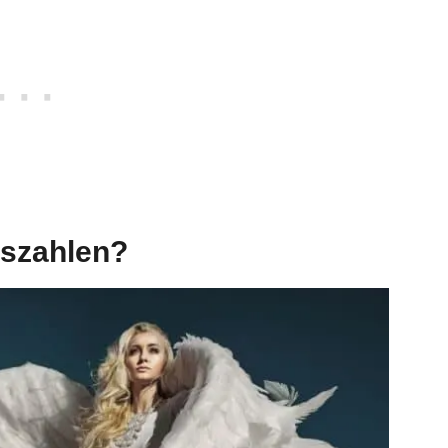
lszahlen?