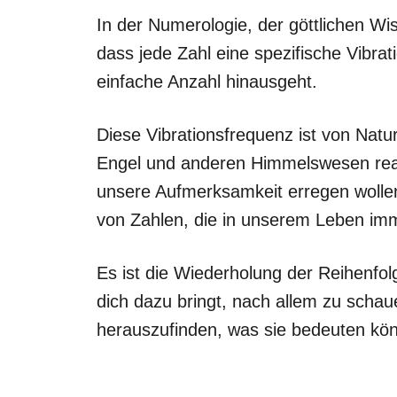
In der Numerologie, der göttlichen Wi
dass jede Zahl eine spezifische Vibrat
einfache Anzahl hinausgeht.
Diese Vibrationsfrequenz ist von Nat
Engel und anderen Himmelswesen rea
unsere Aufmerksamkeit erregen wollen
von Zahlen, die in unserem Leben im
Es ist die Wiederholung der Reihenfol
dich dazu bringt, nach allem zu sch
herauszufinden, was sie bedeuten kön