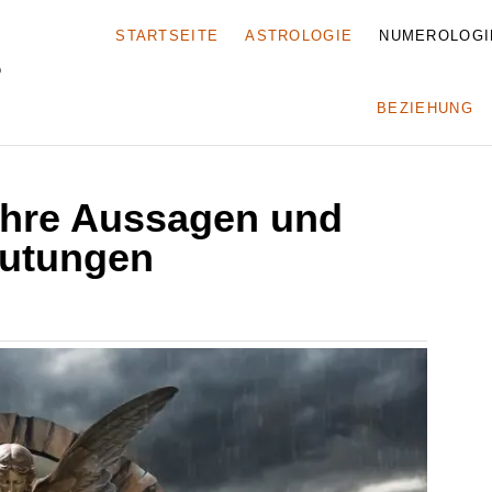
STARTSEITE
ASTROLOGIE
NUMEROLOGI
BEZIEHUNG
ihre Aussagen und
utungen