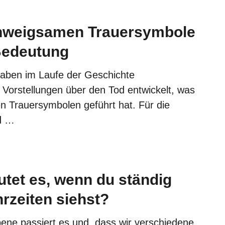
chweigsamen Trauersymbole
Bedeutung
aben im Laufe der Geschichte
e Vorstellungen über den Tod entwickelt, was
n Trauersymbolen geführt hat. Für die
od …
tet es, wenn du ständig
rzeiten siehst?
ene passiert es und, dass wir verschiedene