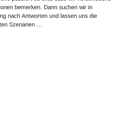
ionen bemerken. Dann suchen wir in
ung nach Antworten und lassen uns die
sten Szenarien …