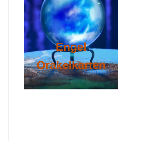
Engel
Orakelkarten