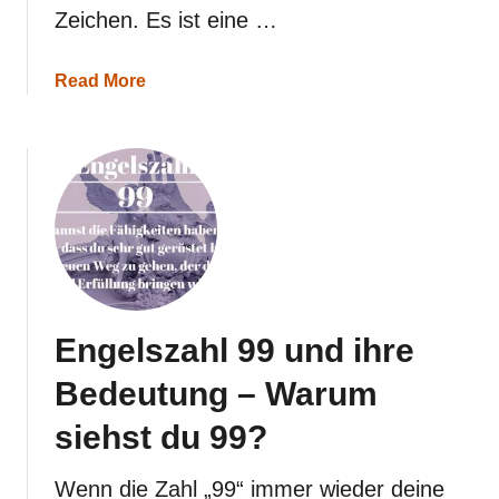
Zeichen. Es ist eine …
a
Read More
b
o
u
t
E
n
g
e
l
s
z
a
Engelszahl 99 und ihre
h
l
Bedeutung – Warum
6
9
siehst du 99?
u
n
d
Wenn die Zahl „99“ immer wieder deine