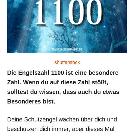
o
n
shutterstock
Die Engelszahl 1100 ist eine besondere
Zahl. Wenn du auf diese Zahl stößt,
solltest du wissen, dass auch du etwas
Besonderes bist.
Deine Schutzengel wachen über dich und
beschützen dich immer, aber dieses Mal