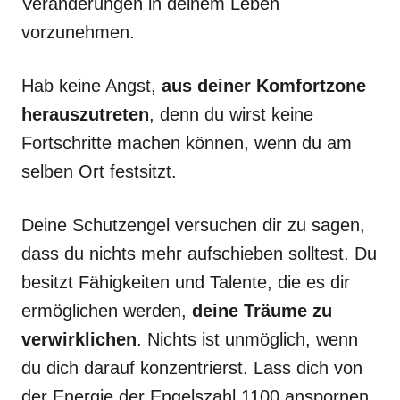
Veränderungen in deinem Leben
vorzunehmen.
Hab keine Angst,
aus deiner Komfortzone
herauszutreten
, denn du wirst keine
Fortschritte machen können, wenn du am
selben Ort festsitzt.
Deine Schutzengel versuchen dir zu sagen,
dass du nichts mehr aufschieben solltest. Du
besitzt Fähigkeiten und Talente, die es dir
ermöglichen werden,
deine Träume zu
verwirklichen
. Nichts ist unmöglich, wenn
du dich darauf konzentrierst. Lass dich von
der Energie der Engelszahl 1100 anspornen,