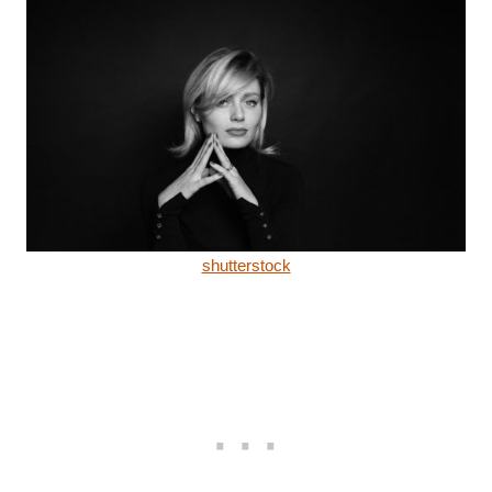
shutterstock