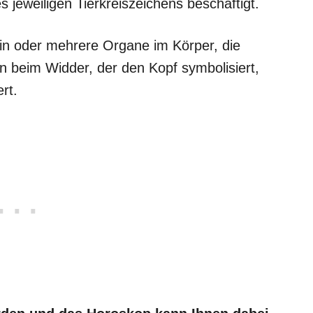
 jeweiligen Tierkreiszeichens beschäftigt.
ein oder mehrere Organe im Körper, die
n beim Widder, der den Kopf symbolisiert,
ert.