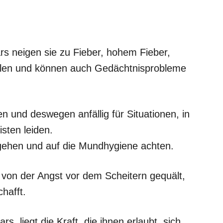
rs neigen sie zu Fieber, hohem Fieber,
llen und können auch Gedächtnisprobleme
n und deswegen anfällig für Situationen, in
ten leiden.
 gehen und auf die Mundhygiene achten.
 von der Angst vor dem Scheitern gequält,
hafft.
, liegt die Kraft, die ihnen erlaubt, sich