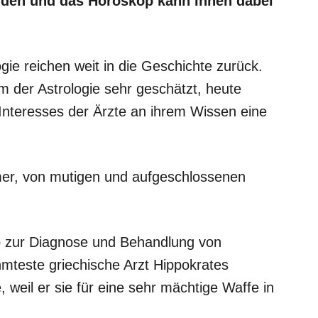
rden und das Horoskop kann Ihnen dabei
gie reichen weit in die Geschichte zurück.
m der Astrologie sehr geschätzt, heute
Interesses der Ärzte an ihrem Wissen eine
mer, von mutigen und aufgeschlossenen
p zur Diagnose und Behandlung von
mteste griechische Arzt Hippokrates
weil er sie für eine sehr mächtige Waffe in