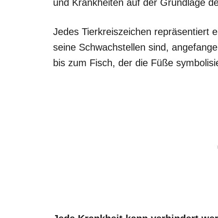
und Krankheiten auf der Grundlage des
Jedes Tierkreiszeichen repräsentiert 
seine Schwachstellen sind, angefange
bis zum Fisch, der die Füße symbolisi