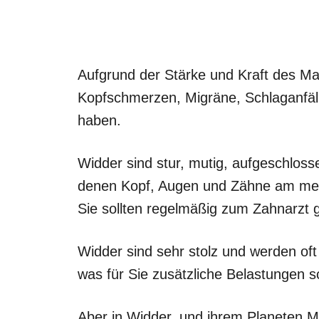
Aufgrund der Stärke und Kraft des Ma
Kopfschmerzen, Migräne, Schlaganfä
haben.
Widder sind stur, mutig, aufgeschlosse
denen Kopf, Augen und Zähne am meis
Sie sollten regelmäßig zum Zahnarzt
Widder sind sehr stolz und werden oft
was für Sie zusätzliche Belastungen sc
Aber in Widder, und ihrem Planeten Mars