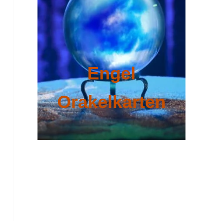
Engel
Orakelkarten