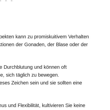
spekten kann zu promiskuitivem Verhalten
ektionen der Gonaden, der Blase oder der
te Durchblutung und können oft
ie, sich täglich zu bewegen.
ses Zeichen sein und sie sollten eine
s und Flexibilität, kultivieren Sie keine