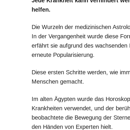
Jede Krankheit kann verhindert we
helfen.
Die Wurzeln der medizinischen Astrolo
In der Vergangenheit wurde diese For
erfährt sie aufgrund des wachsenden 
erneute Popularisierung.
Diese ersten Schritte werden, wie im
Menschen gemacht.
Im alten Ägypten wurde das Horosko
Krankheiten verwendet, und der berüh
beobachtete die Bewegung der Sterne, 
den Händen von Experten hielt.