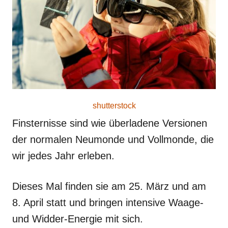
o
n
shutterstock
Finsternisse sind wie überladene Versionen
der normalen Neumonde und Vollmonde, die
wir jedes Jahr erleben.
Dieses Mal finden sie am 25. März und am
8. April statt und bringen intensive Waage-
und Widder-Energie mit sich.