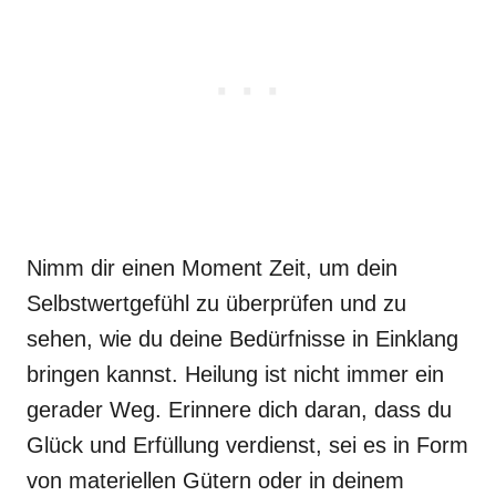
Nimm dir einen Moment Zeit, um dein
Selbstwertgefühl zu überprüfen und zu
sehen, wie du deine Bedürfnisse in Einklang
bringen kannst. Heilung ist nicht immer ein
gerader Weg. Erinnere dich daran, dass du
Glück und Erfüllung verdienst, sei es in Form
von materiellen Gütern oder in deinem