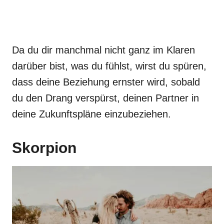
Da du dir manchmal nicht ganz im Klaren
darüber bist, was du fühlst, wirst du spüren,
dass deine Beziehung ernster wird, sobald
du den Drang verspürst, deinen Partner in
deine Zukunftspläne einzubeziehen.
Skorpion