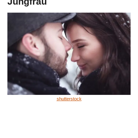
Jungfrau
shutterstock