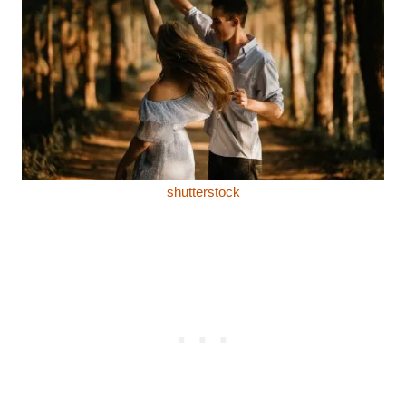
shutterstock