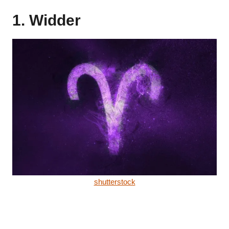
1. Widder
shutterstock