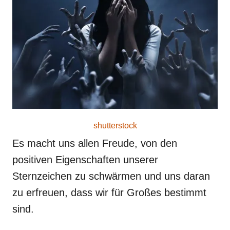
r
e
d
o
n
shutterstock
Es macht uns allen Freude, von den
positiven Eigenschaften unserer
Sternzeichen zu schwärmen und uns daran
zu erfreuen, dass wir für Großes bestimmt
sind.