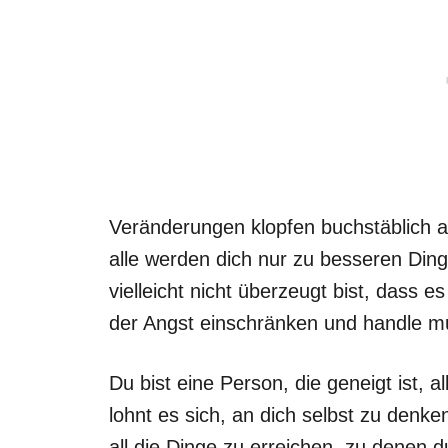
Veränderungen klopfen buchstäblich an
alle werden dich nur zu besseren Din
vielleicht nicht überzeugt bist, dass es
der Angst einschränken und handle mu
Du bist eine Person, die geneigt ist, 
lohnt es sich, an dich selbst zu denk
all die Dinge zu erreichen, zu denen 