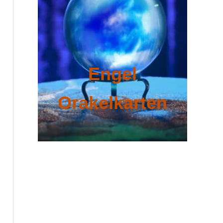
Engel
Orakelkarten