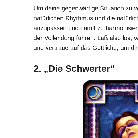
Um deine gegenwärtige Situation zu v
natürlichen Rhythmus und die natürli
anzupassen und damit zu harmonisiere
der Vollendung führen. Laß also los, w
und vertraue auf das Göttliche, um di
2. „Die Schwerter“