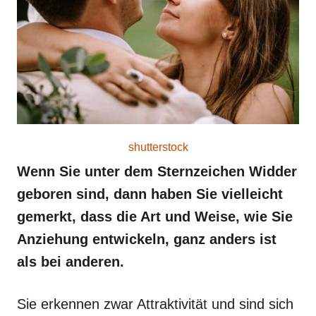
o
n
shutterstock
Wenn Sie unter dem Sternzeichen Widder
geboren sind, dann haben Sie vielleicht
gemerkt, dass die Art und Weise, wie Sie
Anziehung entwickeln, ganz anders ist
als bei anderen.
Sie erkennen zwar Attraktivität und sind sich