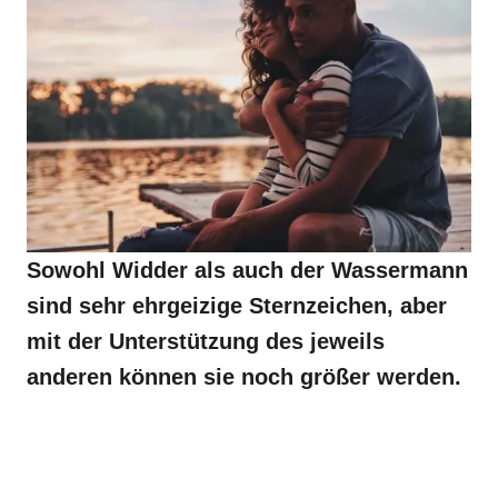
Sowohl Widder als auch der Wassermann
sind sehr ehrgeizige Sternzeichen, aber
mit der Unterstützung des jeweils
anderen können sie noch größer werden.