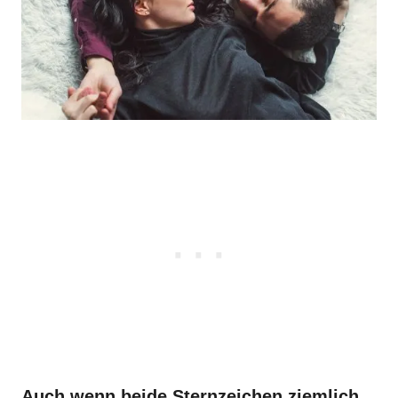
Auch wenn beide Sternzeichen ziemlich