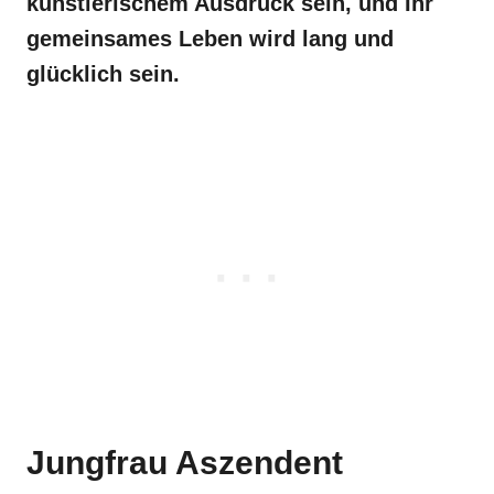
künstlerischem Ausdruck sein, und Ihr
gemeinsames Leben wird lang und
glücklich sein.
Jungfrau Aszendent