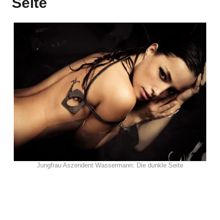
Seite
Jungfrau Aszendent Wassermann: Die dunkle Seite