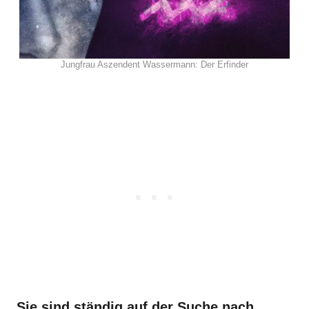
Jungfrau Aszendent Wassermann: Der Erfinder
Sie sind ständig auf der Suche nach