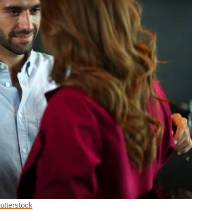
utterstock