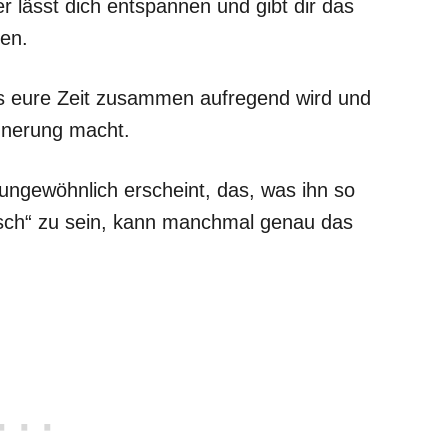
 er lässt dich entspannen und gibt dir das
nen.
ass eure Zeit zusammen aufregend wird und
innerung macht.
ngewöhnlich erscheint, das, was ihn so
sch“ zu sein, kann manchmal genau das