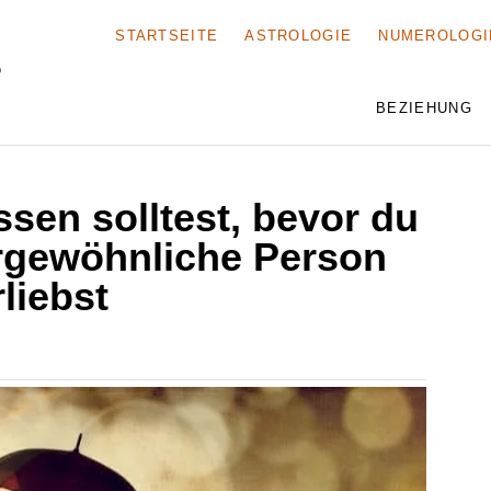
STARTSEITE
ASTROLOGIE
NUMEROLOGI
BEZIEHUNG
ssen solltest, bevor du
ergewöhnliche Person
rliebst