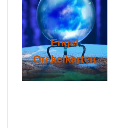
Engel
Orakelkarten