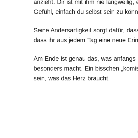
anzieht. Dir ist mit ihm nie langweilig,
Gefühl, einfach du selbst sein zu kön
Seine Andersartigkeit sorgt dafür, d
dass ihr aus jedem Tag eine neue Er
Am Ende ist genau das, was anfangs u
besonders macht. Ein bisschen „komi
sein, was das Herz braucht.