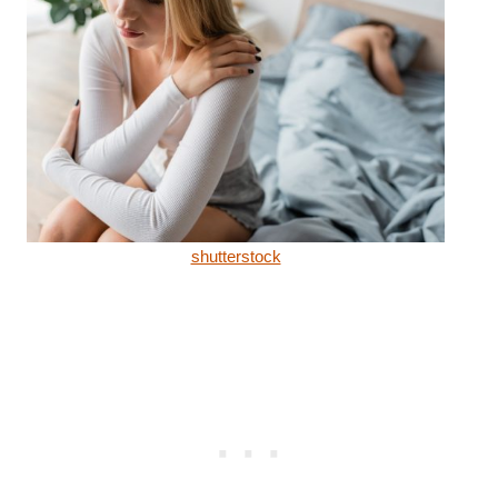
shutterstock