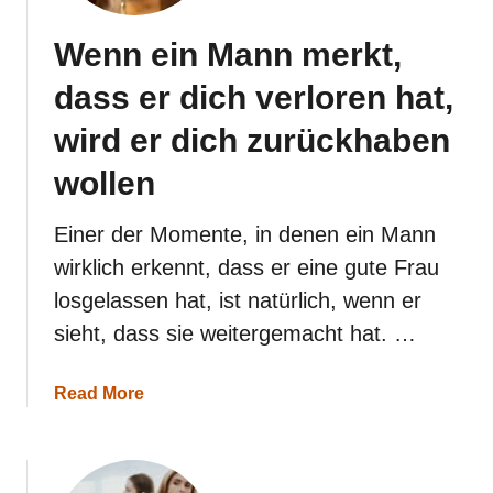
Wenn ein Mann merkt,
dass er dich verloren hat,
wird er dich zurückhaben
wollen
Einer der Momente, in denen ein Mann
wirklich erkennt, dass er eine gute Frau
losgelassen hat, ist natürlich, wenn er
sieht, dass sie weitergemacht hat. …
a
Read More
b
o
u
t