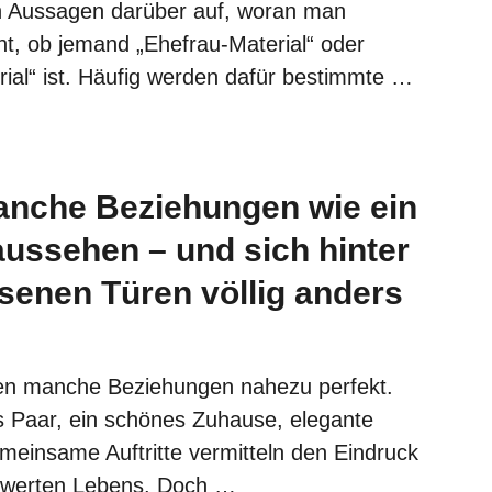
n Aussagen darüber auf, woran man
nt, ob jemand „Ehefrau-Material“ oder
al“ ist. Häufig werden dafür bestimmte …
nche Beziehungen wie ein
ussehen – und sich hinter
senen Türen völlig anders
en manche Beziehungen nahezu perfekt.
es Paar, ein schönes Zuhause, elegante
meinsame Auftritte vermitteln den Eindruck
swerten Lebens. Doch …