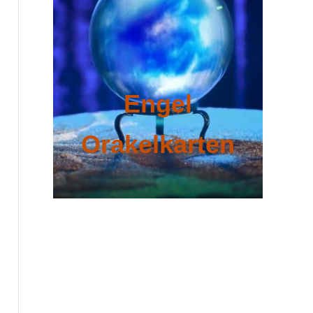
Engel
Orakelkarten