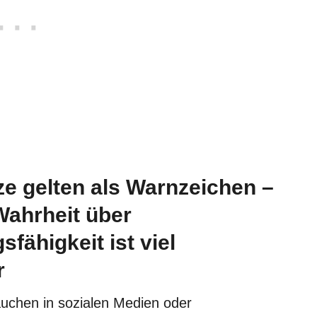
ze gelten als Warnzeichen –
Wahrheit über
fähigkeit ist viel
r
uchen in sozialen Medien oder