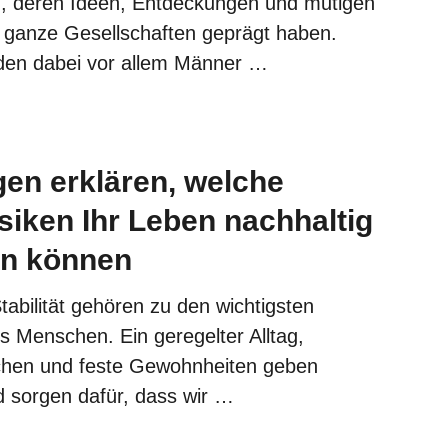
n, deren Ideen, Entdeckungen und mutigen
 ganze Gesellschaften geprägt haben.
den dabei vor allem Männer …
en erklären, welche
siken Ihr Leben nachhaltig
rn können
tabilität gehören zu den wichtigsten
s Menschen. Ein geregelter Alltag,
chen und feste Gewohnheiten geben
d sorgen dafür, dass wir …