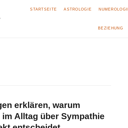
STARTSEITE
ASTROLOGIE
NUMEROLOGI
BEZIEHUNG
en erklären, warum
 im Alltag über Sympathie
kt entscheidet