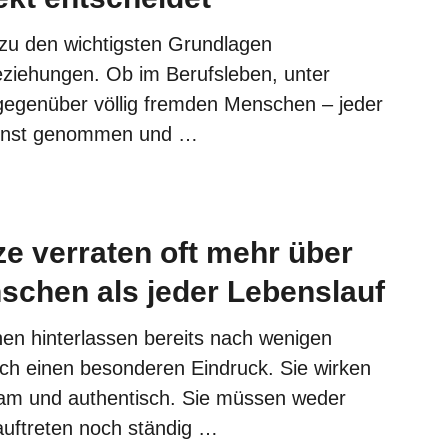
zu den wichtigsten Grundlagen
ziehungen. Ob im Berufsleben, unter
egenüber völlig fremden Menschen – jeder
ernst genommen und …
ze verraten oft mehr über
schen als jeder Lebenslauf
n hinterlassen bereits nach wenigen
h einen besonderen Eindruck. Sie wirken
sam und authentisch. Sie müssen weder
auftreten noch ständig …