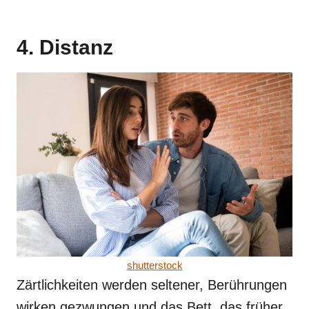
4. Distanz
shutterstock
Zärtlichkeiten werden seltener, Berührungen
wirken gezwungen und das Bett, das früher