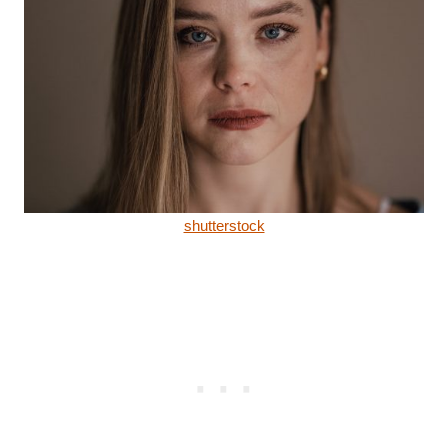
shutterstock