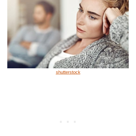
shutterstock