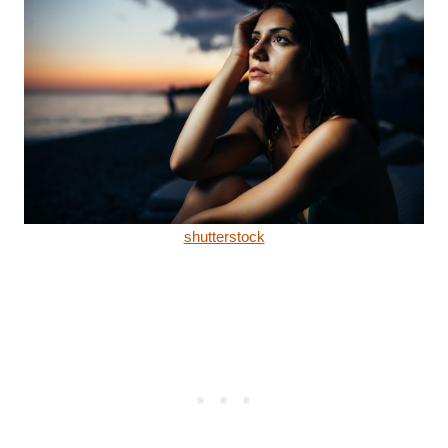
shutterstock