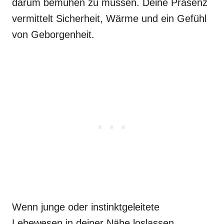
darum bemühen zu müssen. Deine Präsenz
vermittelt Sicherheit, Wärme und ein Gefühl
von Geborgenheit.
Wenn junge oder instinktgeleitete
Lebewesen in deiner Nähe loslassen