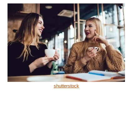
shutterstock