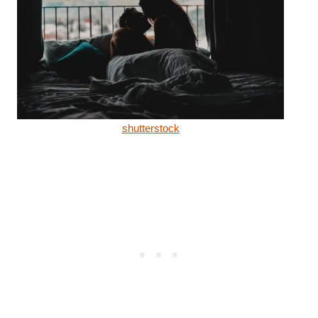
shutterstock