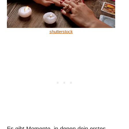
shutterstock
Es gibt Momente, in denen dein erstes