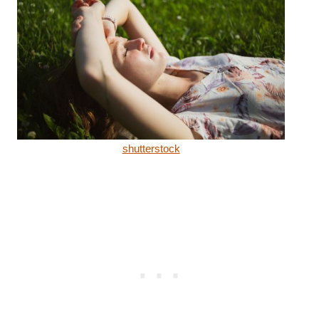
shutterstock