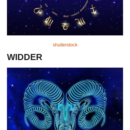
shutterstock
WIDDER