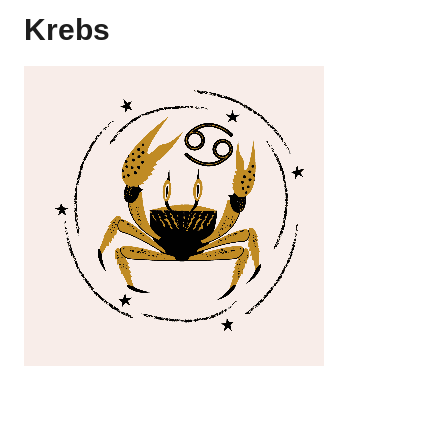
Krebs