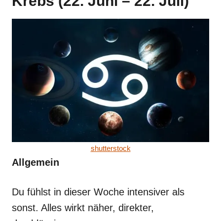
Krebs (22. Juni – 22. Juli)
shutterstock
Allgemein
Du fühlst in dieser Woche intensiver als
sonst. Alles wirkt näher, direkter,