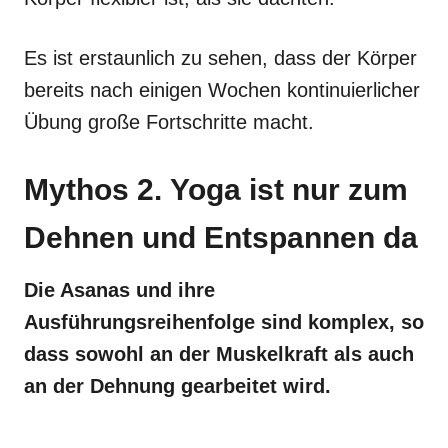
Es ist erstaunlich zu sehen, dass der Körper
bereits nach einigen Wochen kontinuierlicher
Übung große Fortschritte macht.
Mythos 2. Yoga ist nur zum
Dehnen und Entspannen da
Die Asanas und ihre
Ausführungsreihenfolge sind komplex, so
dass sowohl an der Muskelkraft als auch
an der Dehnung gearbeitet wird.