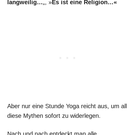
langweilig…
„, »
Es ist eine Religion…«
Aber nur eine Stunde Yoga reicht aus, um all
diese Mythen sofort zu widerlegen.
Nach und nach entdeckt man alle