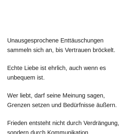
Unausgesprochene Enttäuschungen
sammeln sich an, bis Vertrauen bröckelt.
Echte Liebe ist ehrlich, auch wenn es
unbequem ist.
Wer liebt, darf seine Meinung sagen,
Grenzen setzen und Bedürfnisse äußern.
Frieden entsteht nicht durch Verdrängung,
sondern durch Kommunikation.