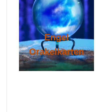
Engel
Orakelkarten