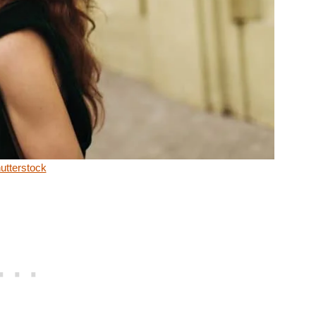
utterstock