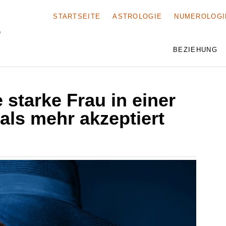
STARTSEITE
ASTROLOGIE
NUMEROLOGI
BEZIEHUNG
e starke Frau in einer
ls mehr akzeptiert