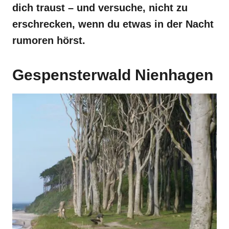
dich traust – und versuche, nicht zu
erschrecken, wenn du etwas in der Nacht
rumoren hörst.
Gespensterwald Nienhagen