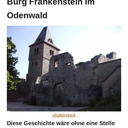
Burg Frankenstein im
Odenwald
shutterstock
Diese Geschichte wäre ohne eine Stelle