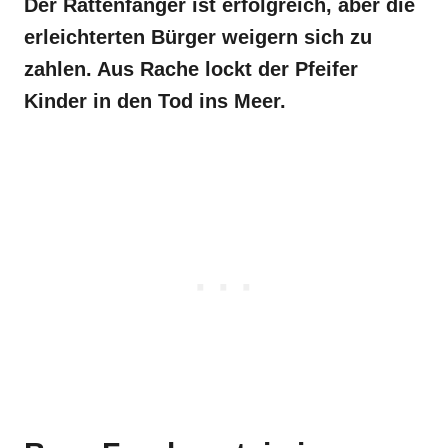
Der Rattenfänger ist erfolgreich, aber die
erleichterten Bürger weigern sich zu
zahlen. Aus Rache lockt der Pfeifer
Kinder in den Tod ins Meer.