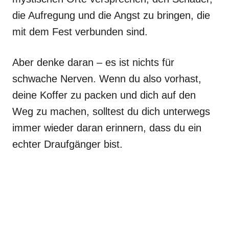
die Aufregung und die Angst zu bringen, die
mit dem Fest verbunden sind.
Aber denke daran – es ist nichts für
schwache Nerven. Wenn du also vorhast,
deine Koffer zu packen und dich auf den
Weg zu machen, solltest du dich unterwegs
immer wieder daran erinnern, dass du ein
echter Draufgänger bist.