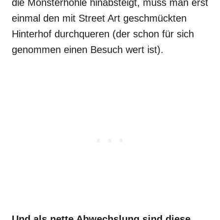
die Monsterhöhle hinabsteigt, muss man erst
einmal den mit Street Art geschmückten
Hinterhof durchqueren (der schon für sich
genommen einen Besuch wert ist).
Und als nette Abwechslung sind diese