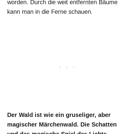
worden. Durch die weit entfernten Bäume
kann man in die Ferne schauen.
Der Wald ist wie ein gruseliger, aber
magischer Märchenwald. Die Schatten