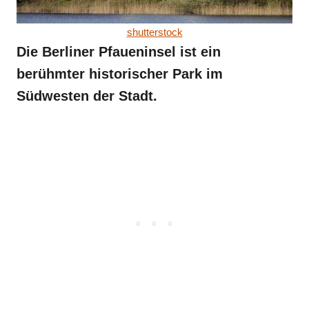
shutterstock
Die Berliner Pfaueninsel ist ein
berühmter historischer Park im
Südwesten der Stadt.