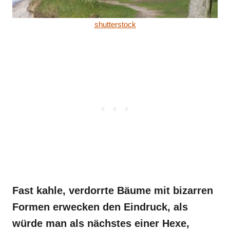
shutterstock
Fast kahle, verdorrte Bäume mit bizarren
Formen erwecken den Eindruck, als
würde man als nächstes einer Hexe,