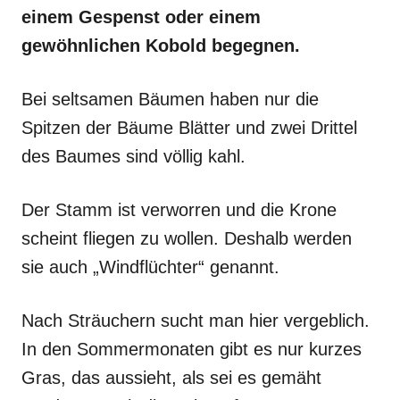
einem Gespenst oder einem
gewöhnlichen Kobold begegnen.
Bei seltsamen Bäumen haben nur die
Spitzen der Bäume Blätter und zwei Drittel
des Baumes sind völlig kahl.
Der Stamm ist verworren und die Krone
scheint fliegen zu wollen. Deshalb werden
sie auch „Windflüchter“ genannt.
Nach Sträuchern sucht man hier vergeblich.
In den Sommermonaten gibt es nur kurzes
Gras, das aussieht, als sei es gemäht