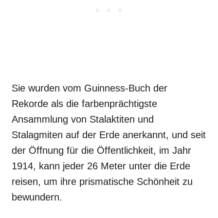
Sie wurden vom Guinness-Buch der
Rekorde als die farbenprächtigste
Ansammlung von Stalaktiten und
Stalagmiten auf der Erde anerkannt, und seit
der Öffnung für die Öffentlichkeit, im Jahr
1914, kann jeder 26 Meter unter die Erde
reisen, um ihre prismatische Schönheit zu
bewundern.