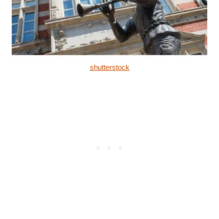
shutterstock