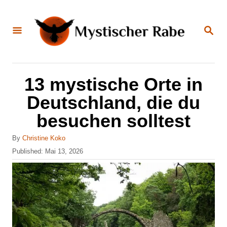
S
k
S
E
i
A
R
C
p
H
t
13 mystische Orte in
o
Deutschland, die du
C
besuchen solltest
o
n
A
By
Christine Koko
u
P
Published:
Mai 13, 2026
t
t
o
e
h
s
o
t
n
r
e
t
d
o
n