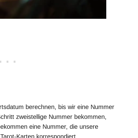
burtsdatum berechnen, bis wir eine Nummer
chritt zweistellige Nummer bekommen,
 bekommen eine Nummer, die unsere
 Tarot-Karten korrespondiert.