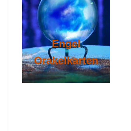
Engel
Orakelkarten