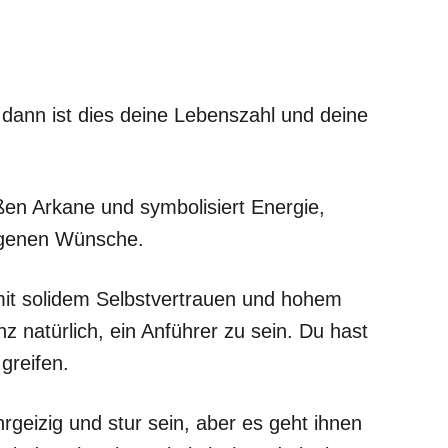
nn ist dies deine Lebenszahl und deine
oßen Arkane und symbolisiert Energie,
eigenen Wünsche.
mit solidem Selbstvertrauen und hohem
z natürlich, ein Anführer zu sein. Du hast
greifen.
eizig und stur sein, aber es geht ihnen