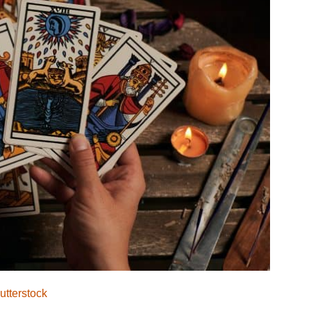
utterstock