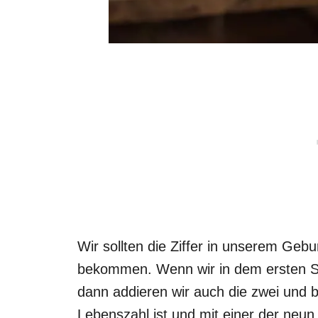
Wir sollten die Ziffer in unserem Ge
bekommen. Wenn wir in dem ersten S
dann addieren wir auch die zwei und
Lebenszahl ist und mit einer der neun