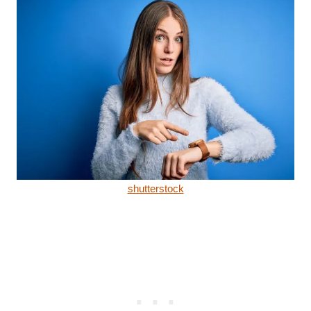
shutterstock