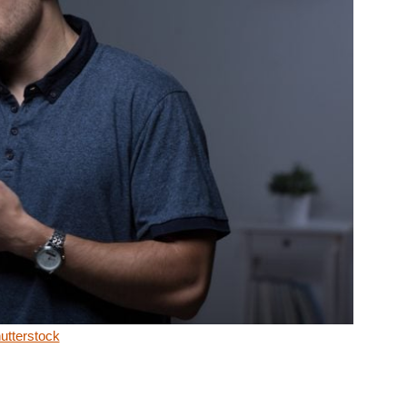
utterstock