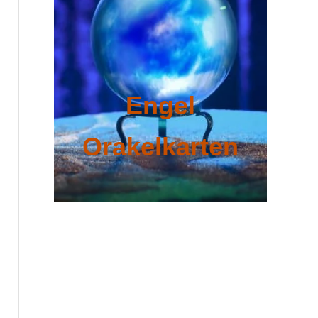
Engel
Orakelkarten