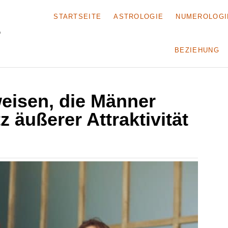
STARTSEITE
ASTROLOGIE
NUMEROLOGI
BEZIEHUNG
eisen, die Männer
 äußerer Attraktivität