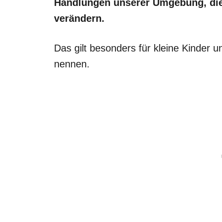
Handlungen unserer Umgebung, die 
verändern.
Das gilt besonders für kleine Kinder u
nennen.