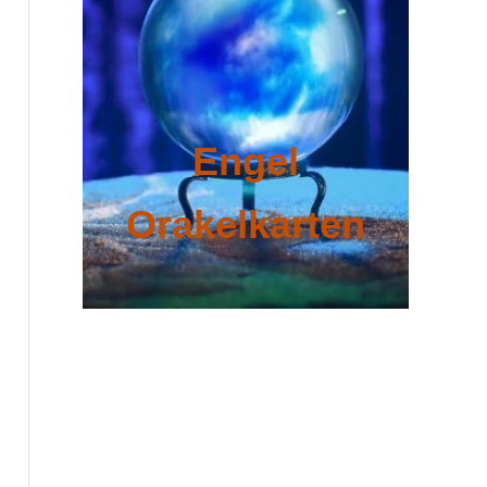
Engel
Orakelkarten