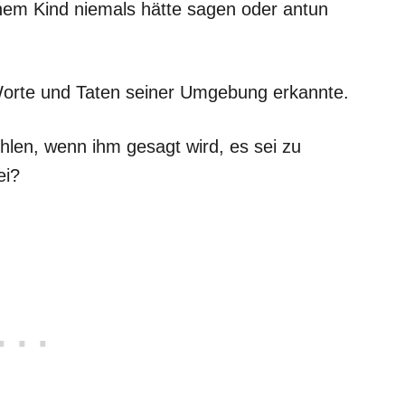
inem Kind niemals hätte sagen oder antun
Worte und Taten seiner Umgebung erkannte.
ühlen, wenn ihm gesagt wird, es sei zu
ei?