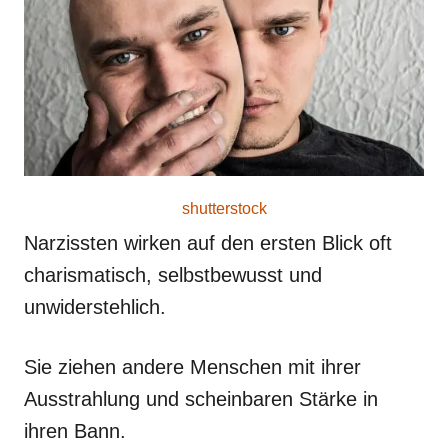
o
n
shutterstock
Narzissten wirken auf den ersten Blick oft
charismatisch, selbstbewusst und
unwiderstehlich.
Sie ziehen andere Menschen mit ihrer
Ausstrahlung und scheinbaren Stärke in
ihren Bann.