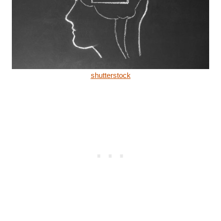
shutterstock