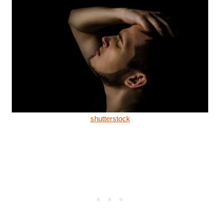
shutterstock