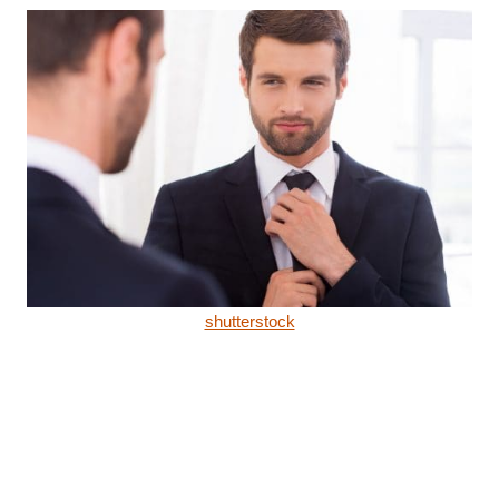
shutterstock