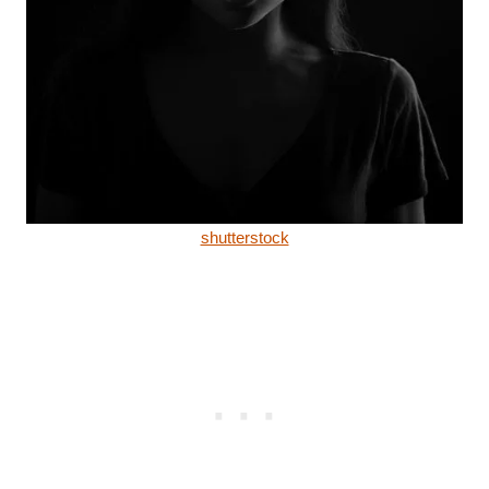
shutterstock