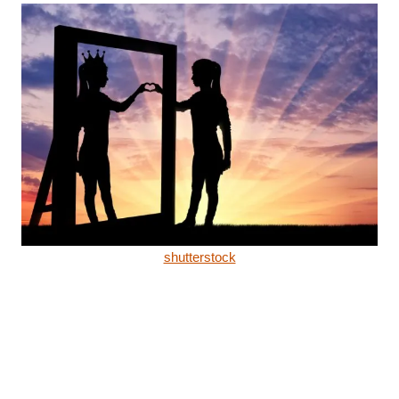
shutterstock