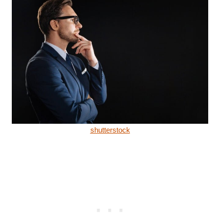
shutterstock