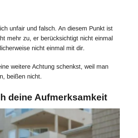
lich unfair und falsch. An diesem Punkt ist
cht mehr zu, er berücksichtigt nicht einmal
cherweise nicht einmal mit dir.
eine weitere Achtung schenkst, weil man
n, beißen nicht.
ch deine Aufmerksamkeit