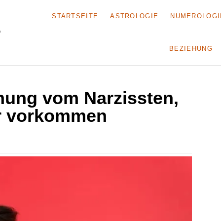
STARTSEITE
ASTROLOGIE
NUMEROLOGI
BEZIEHUNG
nung vom Narzissten,
r vorkommen