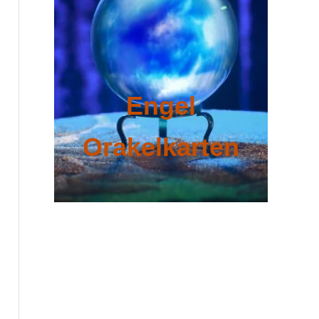
Engel
Orakelkarten