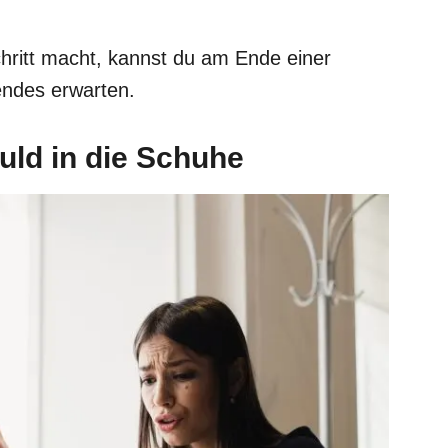
hritt macht, kannst du am Ende einer
endes erwarten.
huld in die Schuhe