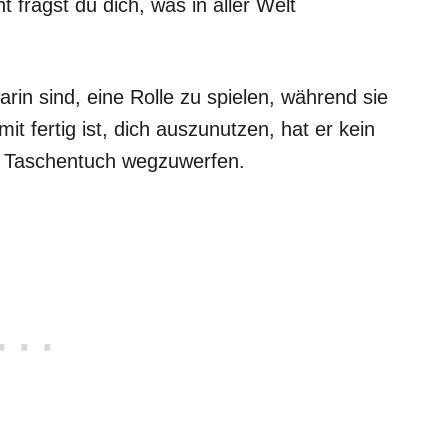
 fragst du dich, was in aller Welt
arin sind, eine Rolle zu spielen, während sie
it fertig ist, dich auszunutzen, hat er kein
es Taschentuch wegzuwerfen.