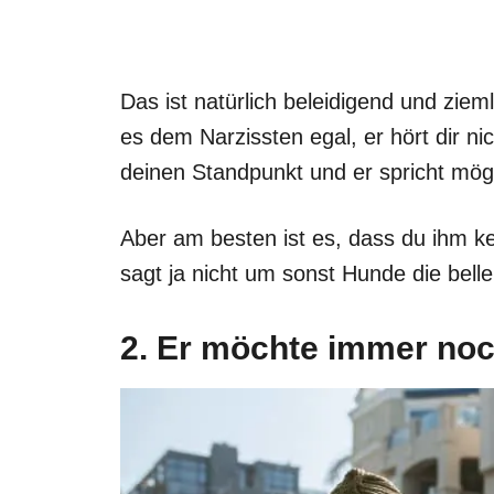
Das ist natürlich beleidigend und ziem
es dem Narzissten egal, er hört dir ni
deinen Standpunkt und er spricht mögli
Aber am besten ist es, dass du ihm k
sagt ja nicht um sonst Hunde die belle
2. Er möchte immer no