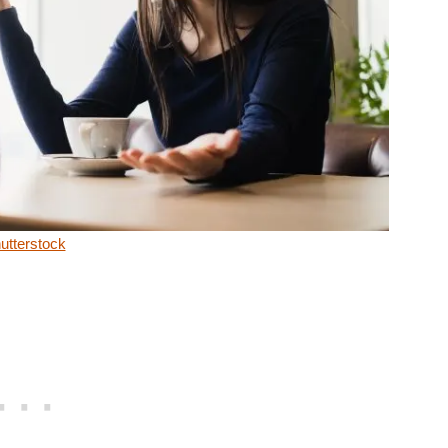
utterstock