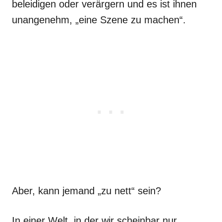
beleidigen oder verärgern und es ist ihnen
unangenehm, „eine Szene zu machen“.
Aber, kann jemand „zu nett“ sein?
In einer Welt, in der wir scheinbar nur