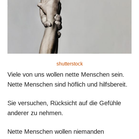
o
n
shutterstock
Viele von uns wollen nette Menschen sein.
Nette Menschen sind höflich und hilfsbereit.
Sie versuchen, Rücksicht auf die Gefühle
anderer zu nehmen.
Nette Menschen wollen niemanden