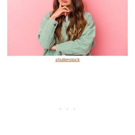
shutterstock