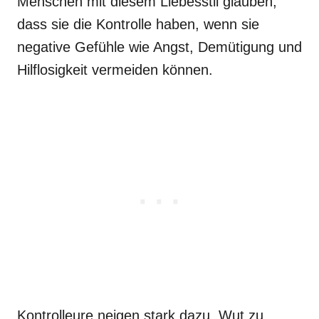
Menschen mit diesem Liebesstil glauben,
dass sie die Kontrolle haben, wenn sie
negative Gefühle wie Angst, Demütigung und
Hilflosigkeit vermeiden können.
Kontrolleure neigen stark dazu, Wut zu