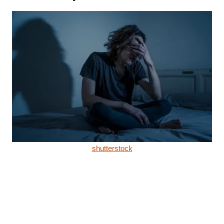
shutterstock