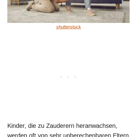
shutterstock
Kinder, die zu Zauderern heranwachsen,
werden oft von sehr unberechenbaren Eltern