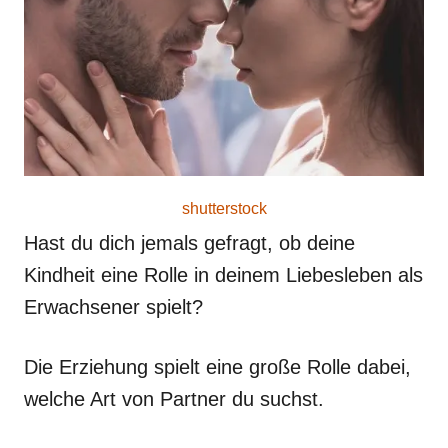
o
n
shutterstock
Hast du dich jemals gefragt, ob deine
Kindheit eine Rolle in deinem Liebesleben als
Erwachsener spielt?
Die Erziehung spielt eine große Rolle dabei,
welche Art von Partner du suchst.