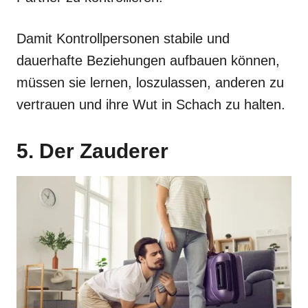
Damit Kontrollpersonen stabile und
dauerhafte Beziehungen aufbauen können,
müssen sie lernen, loszulassen, anderen zu
vertrauen und ihre Wut in Schach zu halten.
5. Der Zauderer