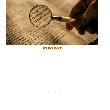
shutterstock