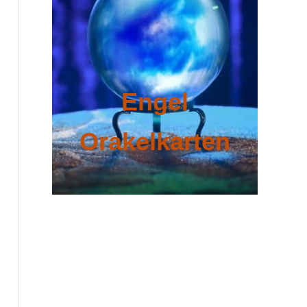
Engel
Orakelkarten