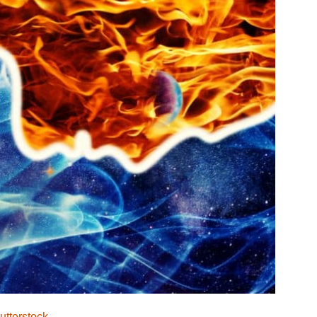
utterstock