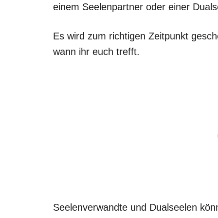
einem Seelenpartner oder einer Duals
Es wird zum richtigen Zeitpunkt gesche
wann ihr euch trefft.
Seelenverwandte und Dualseelen könne