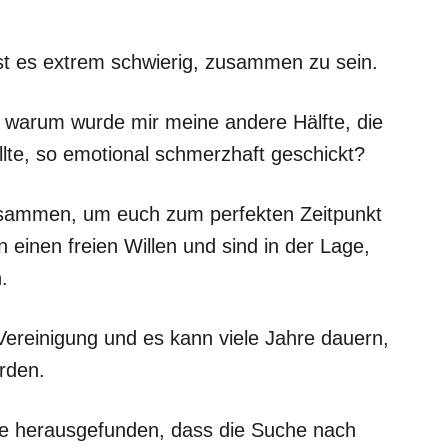
st es extrem schwierig, zusammen zu sein.
warum wurde mir meine andere Hälfte, die
llte, so emotional schmerzhaft geschickt?
usammen, um euch zum perfekten Zeitpunkt
n einen freien Willen und sind in der Lage,
.
e Vereinigung und es kann viele Jahre dauern,
rden.
ie herausgefunden, dass die Suche nach