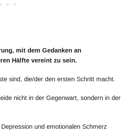
erung, mit dem Gedanken an
en Hälfte vereint zu sein.
te sind, die/der den ersten Schritt macht.
beide nicht in der Gegenwart, sondern in der
t, Depression und emotionalen Schmerz