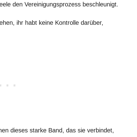
eele den Vereinigungsprozess beschleunigt.
hen, ihr habt keine Kontrolle darüber,
n dieses starke Band, das sie verbindet,