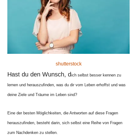
o
n
shutterstock
Hast du den Wunsch, d
ich selbst besser kennen zu
lernen und herauszufinden, was du dir vom Leben erhoffst und was
deine Ziele und Träume im Leben sind?
Eine der besten Möglichkeiten, die Antworten auf diese Fragen
herauszufinden, besteht darin, sich selbst eine Reihe von Fragen
zum Nachdenken
zu stellen.