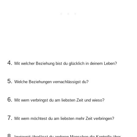
4.
Mit welcher Beziehung bist du glücklich in deinem Leben?
5.
Welche Beziehungen vernachlässigst du?
6.
Mit wem verbringst du am liebsten Zeit und wieso?
7.
Mit wem möchtest du am liebsten mehr Zeit verbringen?
8.
Inwieweit überlässt du anderen Menschen die Kontrolle über