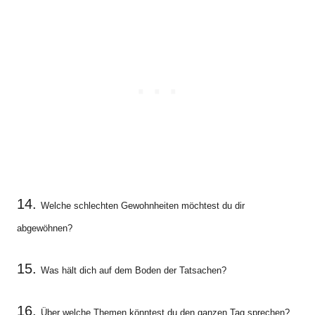
14.
Welche schlechten Gewohnheiten möchtest du dir
abgewöhnen?
15.
Was hält dich auf dem Boden der Tatsachen?
16.
Über welche Themen könntest du den ganzen Tag sprechen?