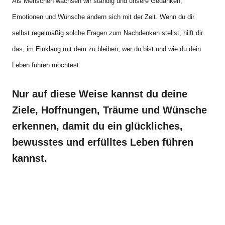
Als Menschen wachsen wir ständig und unsere Gedanken,
Emotionen und Wünsche ändern sich mit der Zeit. Wenn du dir
selbst regelmäßig solche Fragen zum Nachdenken stellst, hilft dir
das, im Einklang mit dem zu bleiben, wer du bist und
wie du dein
Leben führen möchtest.
Nur auf diese Weise kannst du deine
Ziele, Hoffnungen, Träume und Wünsche
erkennen, damit du ein glückliches,
bewusstes und erfülltes Leben führen
kannst.