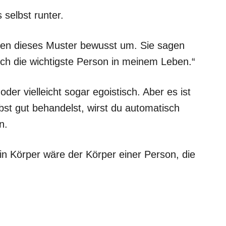
 selbst runter.
ehen dieses Muster bewusst um. Sie sagen
 ich die wichtigste Person in meinem Leben.“
er vielleicht sogar egoistisch. Aber es ist
st gut behandelst, wirst du automatisch
n.
dein Körper wäre der Körper einer Person, die