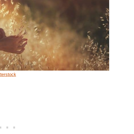
terstock