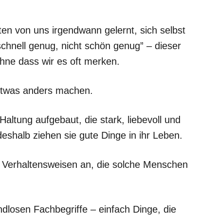
ten von uns irgendwann gelernt, sich selbst
schnell genug, nicht schön genug” – dieser
hne dass wir es oft merken.
etwas anders machen.
altung aufgebaut, die stark, liebevoll und
 deshalb ziehen sie gute Dinge in ihr Leben.
nf Verhaltensweisen an, die solche Menschen
ndlosen Fachbegriffe – einfach Dinge, die