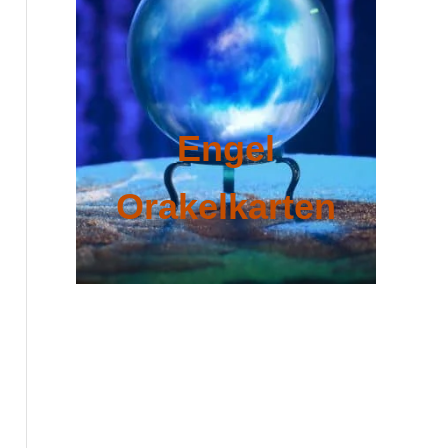
Engel
Orakelkarten