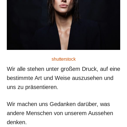
o
n
shutterstock
Wir alle stehen unter großem Druck, auf eine
bestimmte Art und Weise auszusehen und
uns zu präsentieren.
Wir machen uns Gedanken darüber, was
andere Menschen von unserem Aussehen
denken.