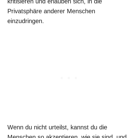
kritisieren und erlauben sich, in die
Privatsphäre anderer Menschen
einzudringen.
Wenn du nicht urteilst, kannst du die
Menschen so akzeptieren, wie sie sind, und