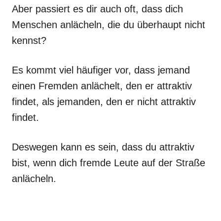
Aber passiert es dir auch oft, dass dich
Menschen anlächeln, die du überhaupt nicht
kennst?
Es kommt viel häufiger vor, dass jemand
einen Fremden anlächelt, den er attraktiv
findet, als jemanden, den er nicht attraktiv
findet.
Deswegen kann es sein, dass du attraktiv
bist, wenn dich fremde Leute auf der Straße
anlächeln.