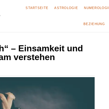
STARTSEITE
ASTROLOGIE
NUMEROLOGI
BEZIEHUNG
h“ – Einsamkeit und
am verstehen