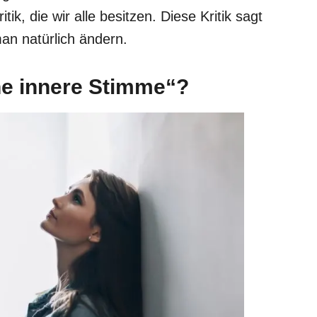
tik, die wir alle besitzen. Diese Kritik sagt
an natürlich ändern.
che innere Stimme“?