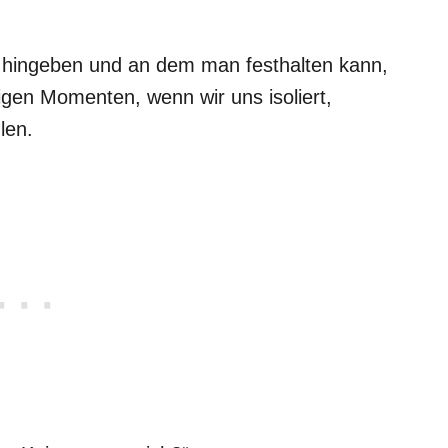
ht hingeben und an dem man festhalten kann,
drigen Momenten, wenn wir uns isoliert,
len.