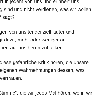
ert in jedem von uns und erinnert uns
g sind und nicht verdienen, was wir wollen.
“ sagt?
igen von uns tendenziell lauter und
igt dazu, mehr oder weniger an
eben auf uns herumzuhacken.
diese gefährliche Kritik hören, die unsere
en eigenen Wahrnehmungen dessen, was
 vertrauen.
„Stimme“, die wir jedes Mal hören, wenn wir