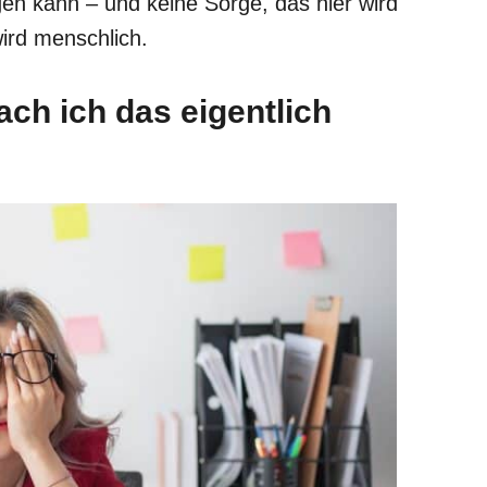
n kann – und keine Sorge, das hier wird
ird menschlich.
ach ich das eigentlich