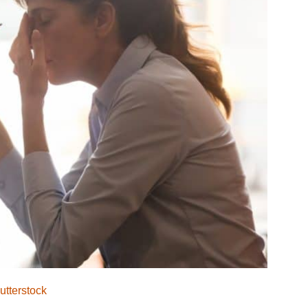
utterstock