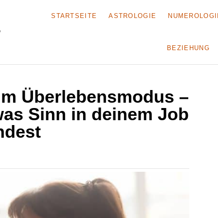
STARTSEITE
ASTROLOGIE
NUMEROLOGI
BEZIEHUNG
 im Überlebensmodus –
was Sinn in deinem Job
ndest