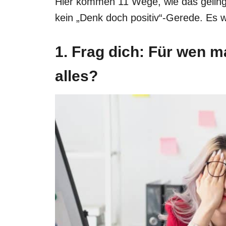
Hier kommen 11 Wege, wie das gelinge
kein „Denk doch positiv“-Gerede. Es w
1. Frag dich: Für wen m
alles?