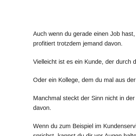
Auch wenn du gerade einen Job hast, d
profitiert trotzdem jemand davon.
Vielleicht ist es ein Kunde, der durch
Oder ein Kollege, dem du mal aus der
Manchmal steckt der Sinn nicht in de
davon.
Wenn du zum Beispiel im Kundenservi
sprichst, kannst du dir vor Augen halt