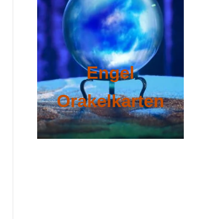
Engel
Orakelkarten