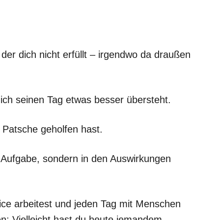
er dich nicht erfüllt – irgendwo da draußen
 dich seinen Tag etwas besser übersteht.
 Patsche geholfen hast.
r Aufgabe, sondern in den Auswirkungen
ce arbeitest und jeden Tag mit Menschen
en: Vielleicht hast du heute jemandem