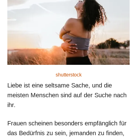
r
e
d
o
n
shutterstock
Liebe ist eine seltsame Sache, und die
meisten Menschen sind auf der Suche nach
ihr.
Frauen scheinen besonders empfänglich für
das Bedürfnis zu sein, jemanden zu finden,