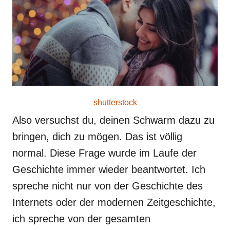
r
e
d
o
n
shutterstock
Also versuchst du, deinen Schwarm dazu zu
bringen, dich zu mögen. Das ist völlig
normal. Diese Frage wurde im Laufe der
Geschichte immer wieder beantwortet. Ich
spreche nicht nur von der Geschichte des
Internets oder der modernen Zeitgeschichte,
ich spreche von der gesamten