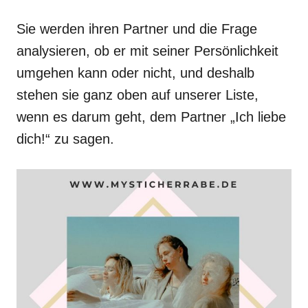
Sie werden ihren Partner und die Frage
analysieren, ob er mit seiner Persönlichkeit
umgehen kann oder nicht, und deshalb
stehen sie ganz oben auf unserer Liste,
wenn es darum geht, dem Partner „Ich liebe
dich!“ zu sagen.