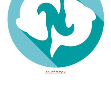
shutterstock