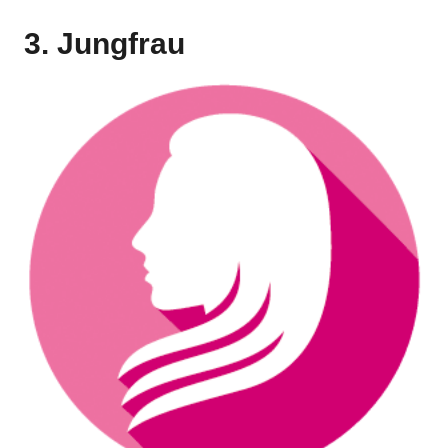
3. Jungfrau