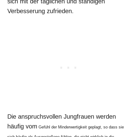
sich mit der täglichen und ständigen
Verbesserung zufrieden.
Die anspruchsvollen Jungfrauen werden
häufig vom
Gefühl der Minderwertigkeit geplagt, so dass sie
sich häufig als Ausgestoßene fühlen, die nicht wirklich in die