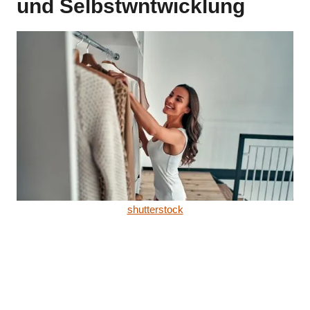
und Selbstwntwicklung
shutterstock