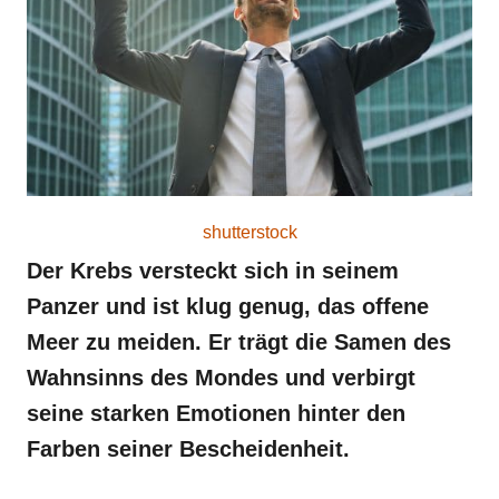
o
n
shutterstock
Der Krebs versteckt sich in seinem
Panzer und ist klug genug, das offene
Meer zu meiden. Er trägt die Samen des
Wahnsinns des Mondes und verbirgt
seine starken Emotionen hinter den
Farben seiner Bescheidenheit.