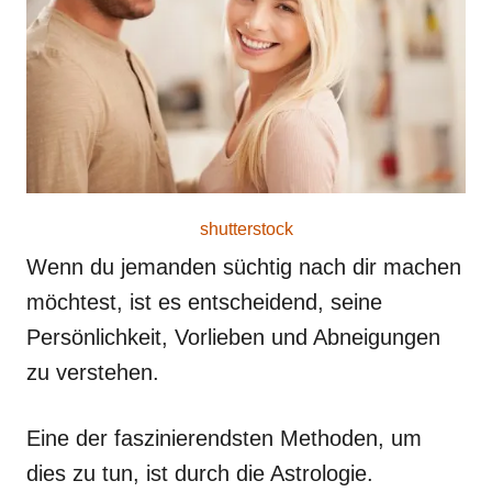
o
n
shutterstock
Wenn du jemanden süchtig nach dir machen
möchtest, ist es entscheidend, seine
Persönlichkeit, Vorlieben und Abneigungen
zu verstehen.
Eine der faszinierendsten Methoden, um
dies zu tun, ist durch die Astrologie.