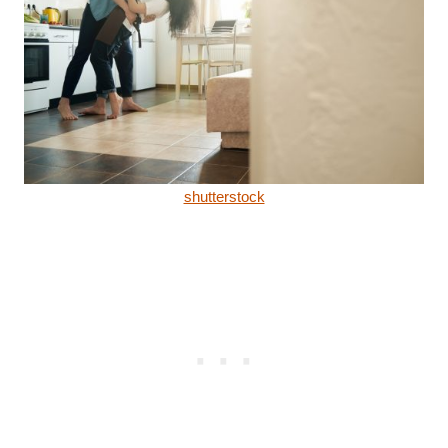
shutterstock