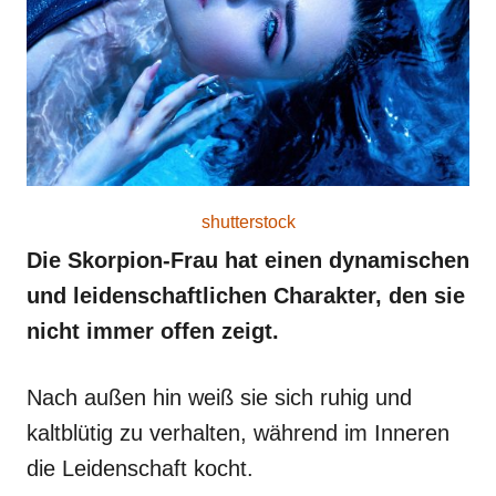
o
n
shutterstock
Die Skorpion-Frau hat einen dynamischen
und leidenschaftlichen Charakter, den sie
nicht immer offen zeigt.
Nach außen hin weiß sie sich ruhig und
kaltblütig zu verhalten, während im Inneren
die Leidenschaft kocht.