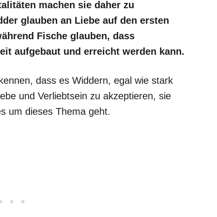
talitäten machen sie daher zu
dder glauben an Liebe auf den ersten
während Fische glauben, dass
eit aufgebaut und erreicht werden kann.
ennen, dass es Widdern, egal wie stark
Liebe und Verliebtsein zu akzeptieren, sie
n es um dieses Thema geht.