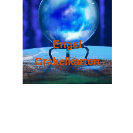
Engel
Orakelkarten