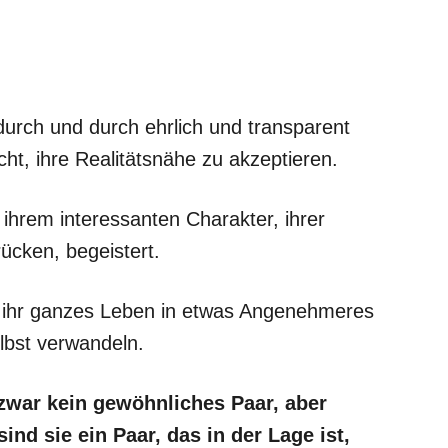
 durch und durch ehrlich und transparent
t, ihre Realitätsnähe zu akzeptieren.
 ihrem interessanten Charakter, ihrer
rücken, begeistert.
n ihr ganzes Leben in etwas Angenehmeres
lbst verwandeln.
zwar kein gewöhnliches Paar, aber
nd sie ein Paar, das in der Lage ist,