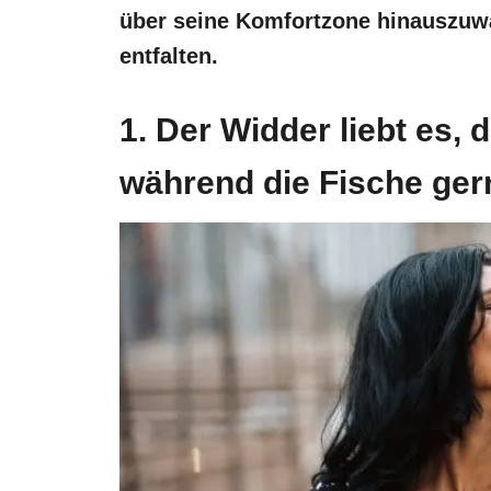
über seine Komfortzone hinauszuwa
entfalten.
1. Der Widder liebt es, 
während die Fische ger