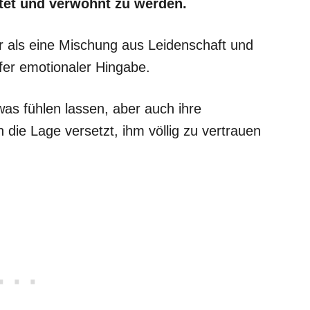
etet und verwöhnt zu werden.
ner als eine Mischung aus Leidenschaft und
iefer emotionaler Hingabe.
was fühlen lassen, aber auch ihre
 die Lage versetzt, ihm völlig zu vertrauen