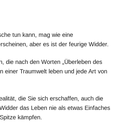
ische tun kann, mag wie eine
scheinen, aber es ist der feurige Widder.
n, die nach den Worten „Überleben des
in einer Traumwelt leben und jede Art von
alität, die Sie sich erschaffen, auch die
d Widder das Leben nie als etwas Einfaches
 Spitze kämpfen.