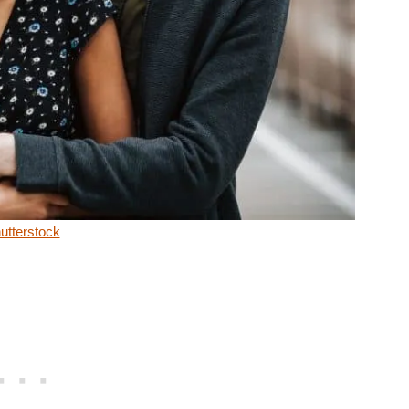
utterstock