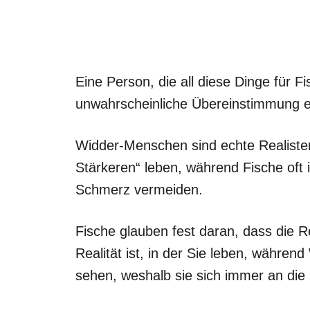
Eine Person, die all diese Dinge für F
unwahrscheinliche Übereinstimmung er
Widder-Menschen sind echte Realiste
Stärkeren“ leben, während Fische oft 
Schmerz vermeiden.
Fische glauben fest daran, dass die Re
Realität ist, in der Sie leben, währen
sehen, weshalb sie sich immer an die